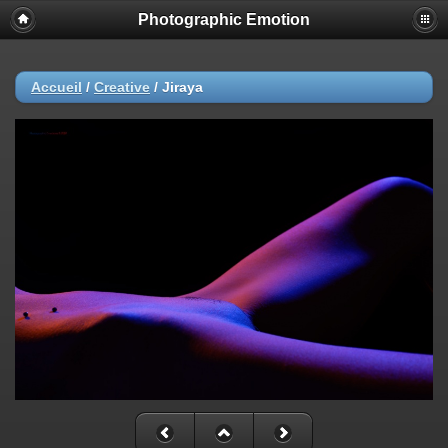
Photographic Emotion
Accueil
/
Creative
/
Jiraya