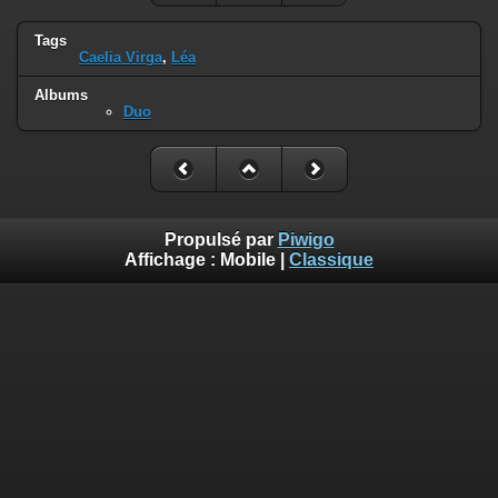
Tags
Caelia Virga
,
Léa
Albums
Duo
Propulsé par
Piwigo
Affichage :
Mobile
|
Classique